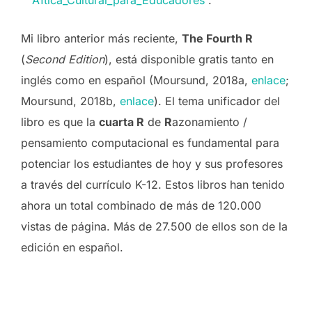
Mi libro anterior más reciente,
The Fourth R
(
Second Edition
), está disponible gratis tanto en
inglés como en español (Moursund, 2018a,
enlace
;
Moursund, 2018b,
enlace
). El tema unificador del
libro es que la
cuarta R
de
R
azonamiento /
pensamiento computacional es fundamental para
potenciar los estudiantes de hoy y sus profesores
a través del currículo K-12. Estos libros han tenido
ahora un total combinado de más de 120.000
vistas de página. Más de 27.500 de ellos son de la
edición en español.