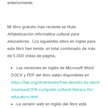
anteriormente.
Mi libro gratuito más reciente se titula
Alfabetización informática cultural para
educadores
. Los siguientes sitios en inglés para
este libro han tenido un total combinado de más
de 5.000 vistas de página.
Las versiones en inglés de Microsoft Word
DOCX y PDF del libro están disponibles en
https://iae.org/downloads/free-ebooks-by-dave-
moursund/319-computer-cultural-literacy-for-
educators.html
.
La versión web en inglés del libro está