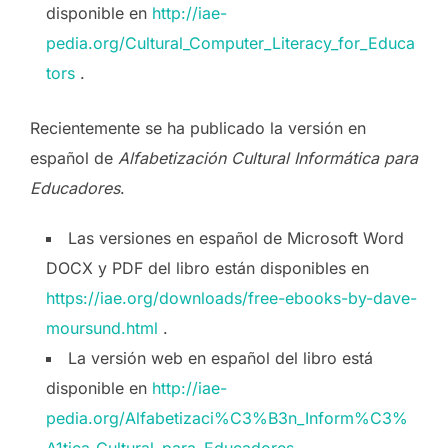
disponible en
http://iae-
pedia.org/Cultural_Computer_Literacy_for_Educa
tors
.
Recientemente se ha publicado la versión en
español de
Alfabetización Cultural Informática para
Educadores
.
Las versiones en español de Microsoft Word
DOCX y PDF del libro están disponibles en
https://iae.org/downloads/free-ebooks-by-dave-
moursund.html
.
La versión web en español del libro está
disponible en
http://iae-
pedia.org/Alfabetizaci%C3%B3n_Inform%C3%
A1tica_Cultural_para_Educadores
.